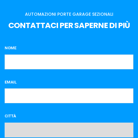
AUTOMAZIONI PORTE GARAGE SEZIONALI
CONTATTACI PER SAPERNE DI PIÙ
NOME
EMAIL
CITTÀ