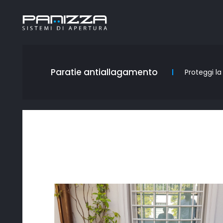
Paratie antiallagamento
Proteggi la