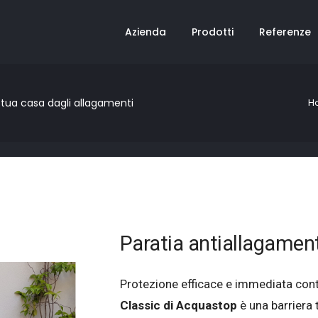
Azienda
Prodotti
Referenze
H
 tua casa dagli allagamenti
Paratia antiallagamen
Protezione efficace e immediata contr
Classic di Acquastop
è una barriera