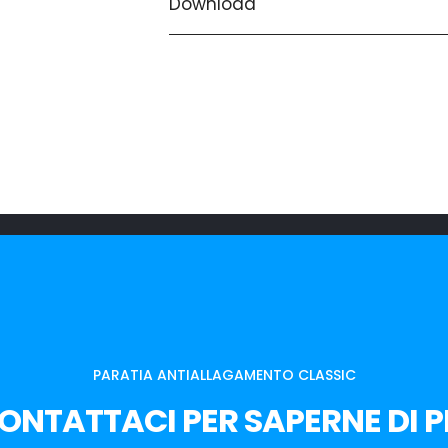
Download
PARATIA ANTIALLAGAMENTO CLASSIC
ONTATTACI PER SAPERNE DI P