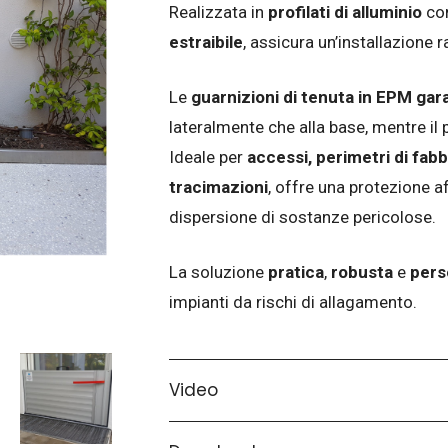
Realizzata in
profilati di alluminio
co
estraibile
, assicura un’installazione r
Le
guarnizioni di tenuta in EPM ga
lateralmente che alla base, mentre il p
Ideale per
accessi, perimetri di fabb
tracimazioni
, offre una protezione a
dispersione di sostanze pericolose.
La soluzione
pratica
,
robusta
e
pers
impianti da rischi di allagamento.
Video