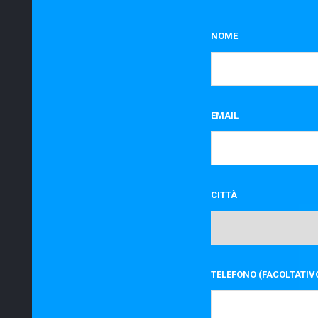
NOME
EMAIL
CITTÀ
TELEFONO (FACOLTATIV