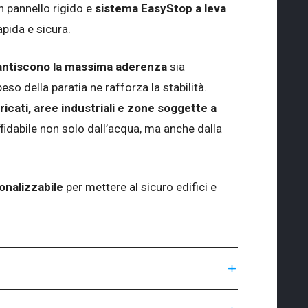
n pannello rigido e
sistema EasyStop a leva
apida e sicura.
rantiscono la massima aderenza
sia
eso della paratia ne rafforza la stabilità.
ricati, aree industriali e zone soggette a
ffidabile non solo dall’acqua, ma anche dalla
onalizzabile
per mettere al sicuro edifici e