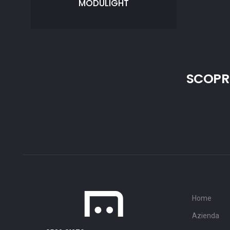
MODULIGHT
SCOPR
Home
Azienda