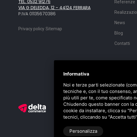
TEL. 0532 91276
Referenze
VIA G DELEDDA, 12 - 44124 FERRARA
Realizzazio
P.IVA 01135670386
News
Privacy policy
Sitemap
Blog
Contatti
Informativa
Noi e terze parti selezionate (com
tecniche e, con il tuo consenso, a
più utili per te, come specificato n
Chiudendo questo banner con la cro
cookie da installare, clicca su "Per
tecnici, cliccando su "Accetta tutti
Personalizza